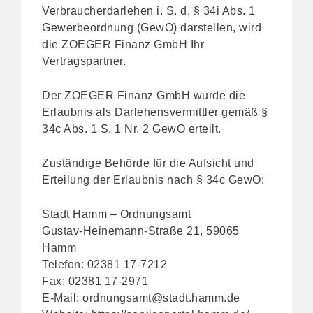
Verbraucherdarlehen i. S. d. § 34i Abs. 1
Gewerbeordnung (GewO) darstellen, wird
die ZOEGER Finanz GmbH Ihr
Vertragspartner.
Der ZOEGER Finanz GmbH wurde die
Erlaubnis als Darlehensvermittler gemäß §
34c Abs. 1 S. 1 Nr. 2 GewO erteilt.
Zuständige Behörde für die Aufsicht und
Erteilung der Erlaubnis nach § 34c GewO:
Stadt Hamm – Ordnungsamt
Gustav-Heinemann-Straße 21, 59065
Hamm
Telefon: 02381 17-7212
Fax: 02381 17-2971
E-Mail:
ordnungsamt@stadt.hamm.de