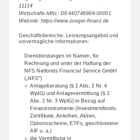
11114
Wirtschafts-IdNr.: DE440748904-00001
Website: https://www.zoeger-finanz.de
Geschäftsbereiche, Leistungsangebot und
vorvertragliche Informationen:
Dienstleistungen im Namen, für
Rechnung und unter der Haftung der
NFS Netfonds Financial Service GmbH
(„NFS“)
Anlageberatung (§ 2 Abs. 2 Nr. 4
WpIG) und Anlagevermittlung (§ 2
Abs. 2 Nr. 3 WpIG) in Bezug auf
Finanzinstrumente (Investmentfonds,
Zertifikate, Anleihen, Aktien,
Optionsscheine, ETFs, geschlossene
AIF u. a.)
die Vermittlung in