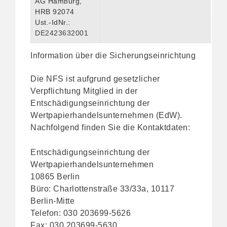
AG Hamburg,
HRB 92074
Ust.-IdNr.:
DE2423632001
Information über die Sicherungseinrichtung
Die NFS ist aufgrund gesetzlicher
Verpflichtung Mitglied in der
Entschädigungseinrichtung der
Wertpapierhandelsunternehmen (
EdW
).
Nachfolgend finden Sie die Kontaktdaten:
Entschädigungseinrichtung der
Wertpapierhandelsunternehmen
10865 Berlin
Büro: Charlottenstraße 33/33a, 10117
Berlin-Mitte
Telefon: 030 203699-5626
Fax: 030 203699-5630