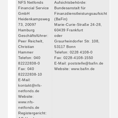
NFS Netfonds
Aufsichtsbehörde:
Financial Service
Bundesanstalt für
GmbH
Finanzdienstleistungsaufsicht
Heidenkampsweg
(BaFin)
73, 20097
Marie-Curie-Straße 24-28,
Hamburg
60439 Frankfurt
Geschäftsführer:
oder
Peer Reichelt,
Graurheindorfer Str. 108,
Christian
53117 Bonn
Hammer
Telefon: 0228 4108-0
Telefon: 040
Fax: 0228-4108-1550
82222838-0
E-Mail:
poststelle@bafin.de
Fax: 040
Website:
www.bafin.de
82222838-10
E-Mail:
kontakt@nfs-
netfonds.de
Website:
www.nfs-
netfonds.de
Registergericht: