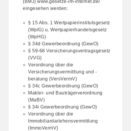
(BMJ)
www.gesetze-im-internet.de/
eingesehen werden:
§ 15 Abs. 1 Wertpapierinstitutsgesetz
(WpIG)
u.
Wertpapierhandelsgesetz
(WpHG)
§ 34d Gewerbeordnung (GewO)
§ 59-68 Versicherungsvertragsgesetz
(VVG)
Verordnung über die
Versicherungsvermittlung und -
beratung (VersVermV)
§ 34c Gewerbeordnung (GewO)
Makler- und Bauträgerverordnung
(MaBV)
§ 34i Gewerbeordnung (GewO)
Verordnung über die
Immobiliardarlehensvermittlung
(ImmoVermV)