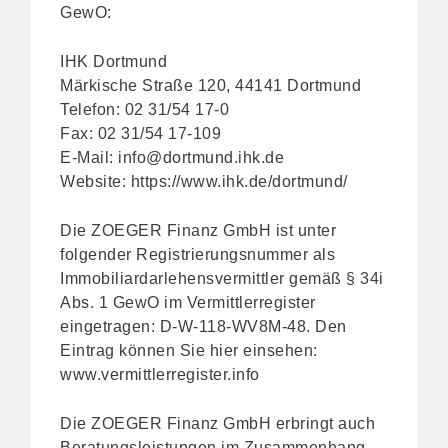
GewO:
IHK Dortmund
Märkische Straße 120, 44141 Dortmund
Telefon: 02 31/54 17-0
Fax: 02 31/54 17-109
E-Mail:
info@dortmund.ihk.de
Website:
https://www.ihk.de/dortmund/
Die ZOEGER Finanz GmbH ist unter
folgender Registrierungsnummer als
Immobiliardarlehensvermittler gemäß § 34i
Abs. 1 GewO im Vermittlerregister
eingetragen: D-W-118-WV8M-48. Den
Eintrag können Sie hier einsehen:
www.vermittlerregister.info
Die ZOEGER Finanz GmbH erbringt auch
Beratungsleistungen im Zusammenhang