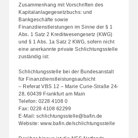
Zusammenhang mit Vorschriften des
Kapitalanlagegesetzbuchs:
und
Bankgeschäfte sowie
Finanzdienstleistungen im Sinne der
§ 1
Abs. 1 Satz 2 Kreditwesengesetz (KWG)
und § 1 Abs. 1a Satz 2 KWG
, sofern nicht
eine anerkannte private Schlichtungsstelle
zuständig ist:
Schlichtungsstelle bei der Bundesanstalt
für Finanzdienstleistungsaufsicht
– Referat VBS 12 – Marie Curie-Straße 24-
28, 60439 Frankfurt am Main
Telefon: 0228 4108 0
Fax: 0228 4108 62299
E-Mail:
schlichtungsstelle@bafin.de
Website:
www.bafin.de/schlichtungsstelle