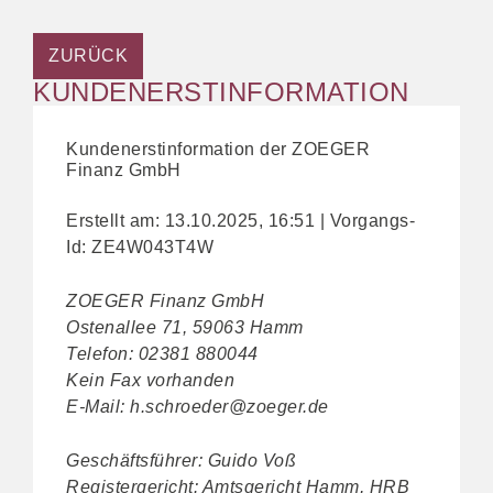
ZURÜCK
KUNDENERSTINFORMATION
Kundenerstinformation der ZOEGER
Finanz GmbH
Erstellt am: 13.10.2025, 16:51 | Vorgangs-
Id: ZE4W043T4W
ZOEGER Finanz GmbH
Ostenallee 71, 59063 Hamm
Telefon: 02381 880044
Kein Fax vorhanden
E-Mail: h.schroeder@zoeger.de
Geschäftsführer: Guido Voß
Registergericht: Amtsgericht Hamm, HRB