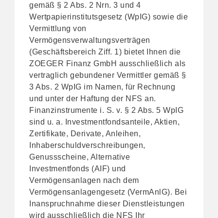
gemäß § 2 Abs. 2 Nrn. 3 und 4
Wertpapierinstitutsgesetz
(WpIG)
sowie die
Vermittlung von
Vermögensverwaltungsverträgen
(Geschäftsbereich Ziff. 1) bietet Ihnen die
ZOEGER Finanz GmbH ausschließlich als
vertraglich gebundener Vermittler gemäß §
3 Abs. 2 WpIG im Namen, für Rechnung
und unter der Haftung der NFS an.
Finanzinstrumente i. S. v. § 2 Abs. 5 WpIG
sind u. a. Investmentfondsanteile, Aktien,
Zertifikate, Derivate, Anleihen,
Inhaberschuldverschreibungen,
Genussscheine, Alternative
Investmentfonds (AIF) und
Vermögensanlagen nach dem
Vermögensanlagengesetz (VermAnlG). Bei
Inanspruchnahme dieser Dienstleistungen
wird ausschließlich die NFS Ihr